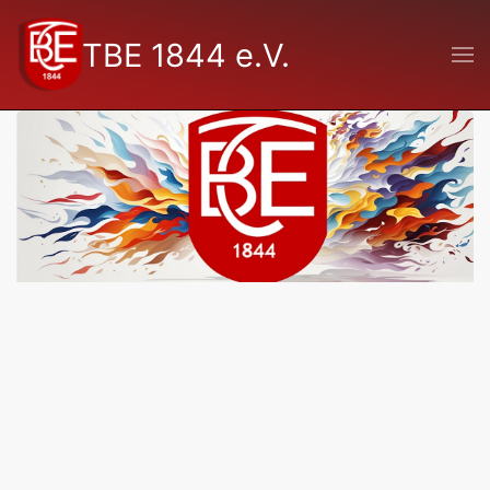
TBE 1844 e.V.