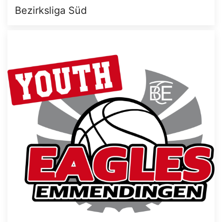
Bezirksliga Süd