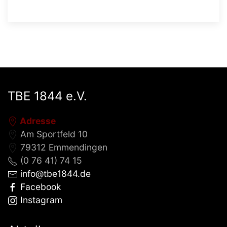
TBE 1844 e.V.
Adresse
Am Sportfeld 10
79312 Emmendingen
(0 76 41) 74 15
info@tbe1844.de
Facebook
Instagram