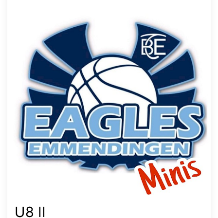
U8 II