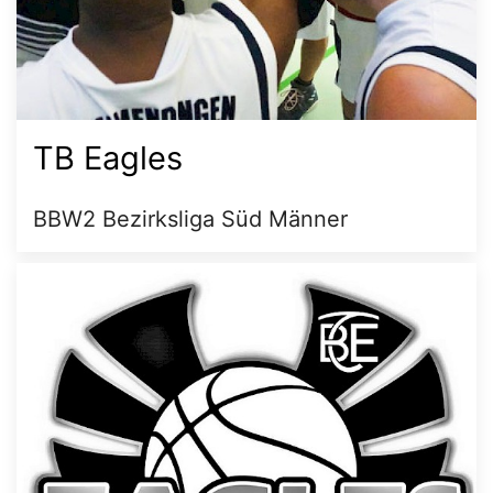
TB Eagles
BBW2 Bezirksliga Süd Männer