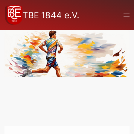
TBE 1844 e.V.