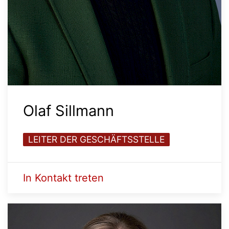
Olaf Sillmann
LEITER DER GESCHÄFTSSTELLE
In Kontakt treten