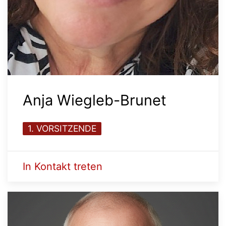
Anja Wiegleb-Brunet
1. VORSITZENDE
In Kontakt treten