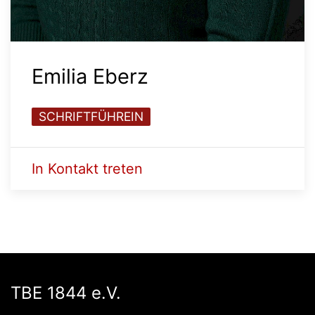
Emilia Eberz
SCHRIFTFÜHREIN
In Kontakt treten
TBE 1844 e.V.