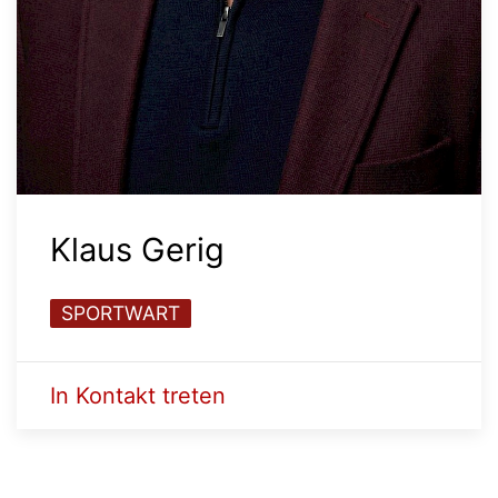
Klaus Gerig
SPORTWART
In Kontakt treten