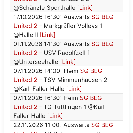
@Schänzle Sporthalle
[Link]
17.10.2026 16:30: Auswärts
SG BEG
United 2
- Markgräfler Volleys 1
@Halle II
[Link]
01.11.2026 14:30: Auswärts
SG BEG
United 2
- USV Radolfzell 1
@Unterseehalle
[Link]
07.11.2026 14:00: Heim
SG BEG
United 2
- TSV Mimmenhausen 2
@Karl-Faller-Halle
[Link]
07.11.2026 16:30: Heim
SG BEG
United 2
- TG Tuttlingen 1 @Karl-
Faller-Halle
[Link]
22.11.2026 11:00: Auswärts
SG BEG