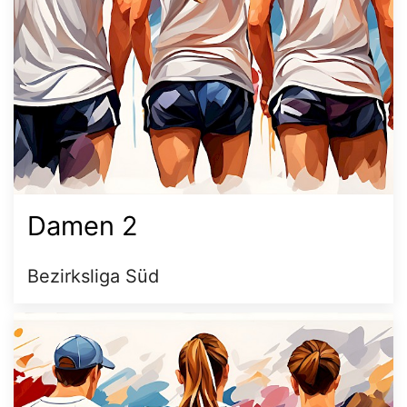
Damen 2
Bezirksliga Süd