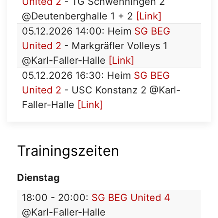
United 2
- TG Schwenningen 2
@Deutenberghalle 1 + 2
[Link]
05.12.2026 14:00: Heim
SG BEG
United 2
- Markgräfler Volleys 1
@Karl-Faller-Halle
[Link]
05.12.2026 16:30: Heim
SG BEG
United 2
- USC Konstanz 2 @Karl-
Faller-Halle
[Link]
Trainingszeiten
Dienstag
18:00 - 20:00:
SG BEG United 4
@Karl-Faller-Halle