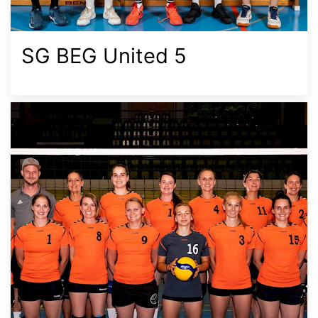
SG BEG United 5