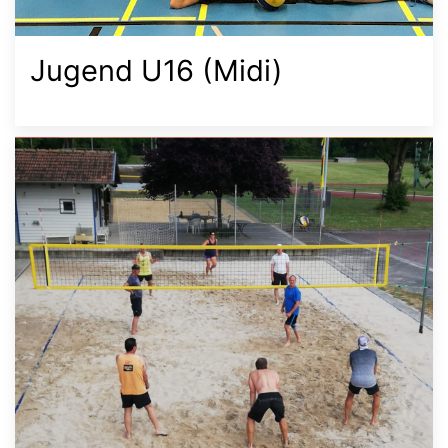
Jugend U16 (Midi)