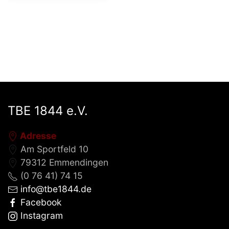
TBE 1844 e.V.
Adresse
Am Sportfeld 10
79312 Emmendingen
(0 76 41) 74 15
info@tbe1844.de
Facebook
Instagram