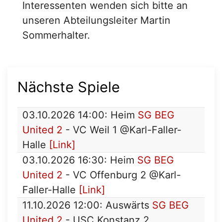
Interessenten wenden sich bitte an
unseren Abteilungsleiter Martin
Sommerhalter.
Nächste Spiele
03.10.2026 14:00: Heim
SG BEG
United 2
- VC Weil 1 @Karl-Faller-
Halle
[Link]
03.10.2026 16:30: Heim
SG BEG
United 2
- VC Offenburg 2 @Karl-
Faller-Halle
[Link]
11.10.2026 12:00: Auswärts
SG BEG
United 2
- USC Konstanz 2