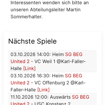
Interessenten wenden sich bitte an
unseren Abteilungsleiter Martin
Sommerhalter.
Nächste Spiele
03.10.2026 14:00: Heim
SG BEG
United 2
- VC Weil 1 @Karl-Faller-
Halle
[Link]
03.10.2026 16:30: Heim
SG BEG
United 2
- VC Offenburg 2 @Karl-
Faller-Halle
[Link]
11.10.2026 12:00: Auswärts
SG BEG
United 2
- USC Konstanz 2