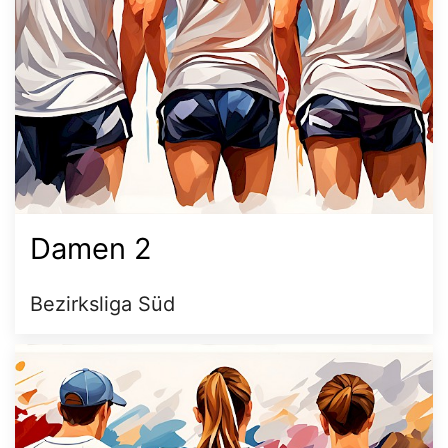
Damen 2
Bezirksliga Süd