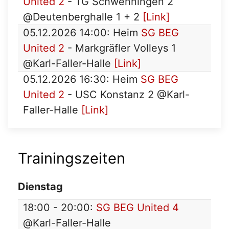
United 2
- TG Schwenningen 2
@Deutenberghalle 1 + 2
[Link]
05.12.2026 14:00: Heim
SG BEG
United 2
- Markgräfler Volleys 1
@Karl-Faller-Halle
[Link]
05.12.2026 16:30: Heim
SG BEG
United 2
- USC Konstanz 2 @Karl-
Faller-Halle
[Link]
Trainingszeiten
Dienstag
18:00 - 20:00:
SG BEG United 4
@Karl-Faller-Halle