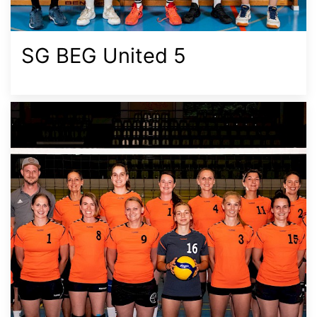
SG BEG United 5