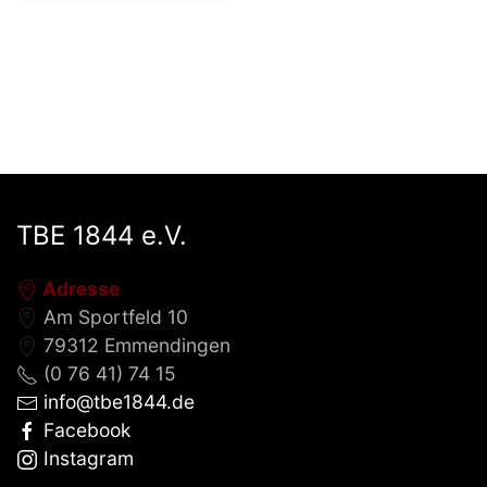
TBE 1844 e.V.
Adresse
Am Sportfeld 10
79312 Emmendingen
(0 76 41) 74 15
info@tbe1844.de
Facebook
Instagram