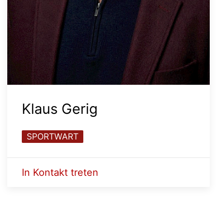
Klaus Gerig
SPORTWART
In Kontakt treten