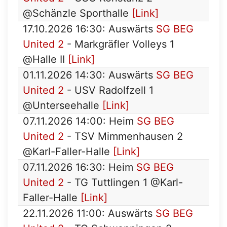
@Schänzle Sporthalle
[Link]
17.10.2026 16:30: Auswärts
SG BEG
United 2
- Markgräfler Volleys 1
@Halle II
[Link]
01.11.2026 14:30: Auswärts
SG BEG
United 2
- USV Radolfzell 1
@Unterseehalle
[Link]
07.11.2026 14:00: Heim
SG BEG
United 2
- TSV Mimmenhausen 2
@Karl-Faller-Halle
[Link]
07.11.2026 16:30: Heim
SG BEG
United 2
- TG Tuttlingen 1 @Karl-
Faller-Halle
[Link]
22.11.2026 11:00: Auswärts
SG BEG