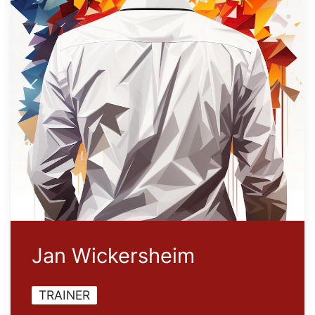
Jan Wickersheim
TRAINER