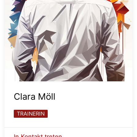
Clara Möll
TRAINERIN
In Kontakt treten