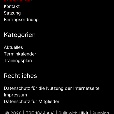
Kontakt
Satzung
Beitragsordnung
Kategorien
Aktuelles
Terminkalender
Trainingsplan
Rechtliches
Datenschutz für die Nutzung der Internetseite
Impressum
Datenschutz für Mitglieder
© 2026 |
TBE 1844 e.V.
| Built with
UIkit
| Running