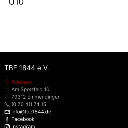
U10
TBE 1844 e.V.
Adresse
Am Sportfeld 10
79312 Emmendingen
(0 76 41) 74 15
info@tbe1844.de
Facebook
Instagram